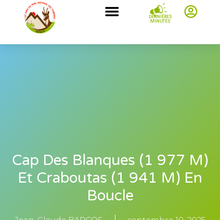
DERNIÈRES
MINUTES
Cap Des Blanques (1 977 M)
Et Craboutas (1 941 M) En
Boucle