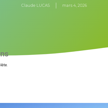
Claude LUCAS
mars 4, 2026
ons
lète.