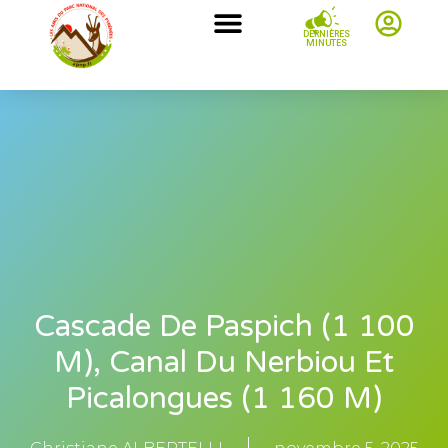
DERNIÈRES
MINUTES
Cascade De Paspich (1 100
M), Canal Du Nerbiou Et
Picalongues (1 160 M)