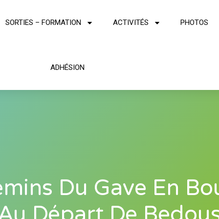
SORTIES – FORMATION
ACTIVITÉS
PHOTOS
ADHÉSION
mins Du Gave En Bo
Au Départ De Bedou