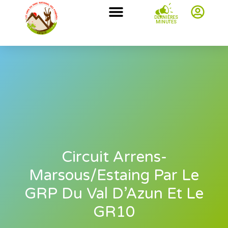
DERNIÈRES
MINUTES
Circuit Arrens-
Marsous/Estaing Par Le
GRP Du Val D’Azun Et Le
GR10