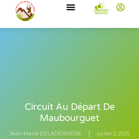
DERNIÈRES
MINUTES
Circuit Au Départ De
Maubourguet
Jean-Marie DELADERRIERE
juillet 2, 2025