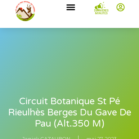
DERNIÈRES
MINUTES
Circuit Botanique St Pé
Rieulhès Berges Du Gave De
Pau (Alt.350 M)