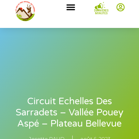
DERNIÈRES
MINUTES
Circuit Echelles Des
Sarradets – Vallée Pouey
Aspé – Plateau Bellevue