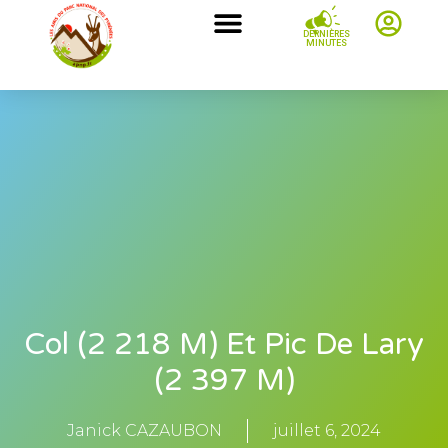
DERNIÈRES
MINUTES
Col (2 218 M) Et Pic De Lary
(2 397 M)
Janick CAZAUBON
juillet 6, 2024