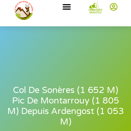
DERNIÈRES
MINUTES
Col De Sonères (1 652 M)
Pic De Montarrouy (1 805
M) Depuis Ardengost (1 053
M)