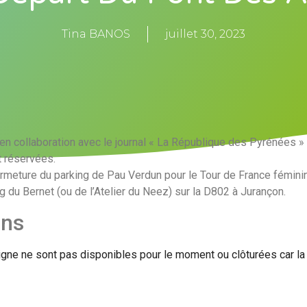
Tina BANOS
juillet 30, 2023
e en collaboration avec le journal « La République des Pyrénées »
 réservées.
fermeture du parking de Pau Verdun pour le Tour de France féminin
g du Bernet (ou de l’Atelier du Neez) sur la D802 à Jurançon.
ons
igne ne sont pas disponibles pour le moment ou clôturées car l