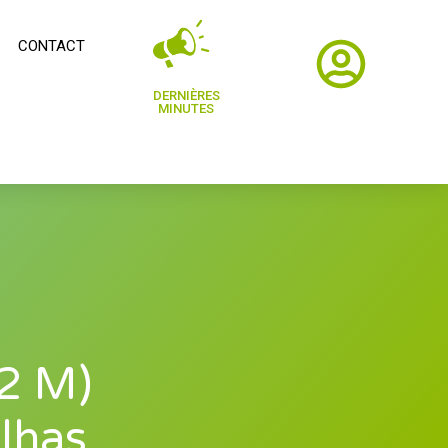
CONTACT
DERNIÈRES
MINUTES
42 M)
lhas