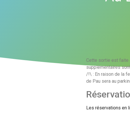
Cette sortie est fait
supplémentaires sont
/!\ : En raison de la 
de Pau sera au parkin
Réservati
Les réservations en l