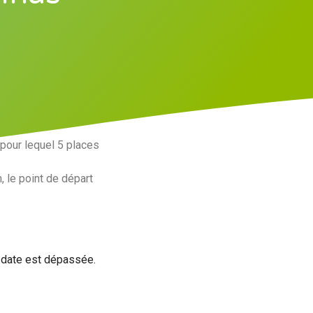
 pour lequel 5 places
, le point de départ
a date est dépassée.