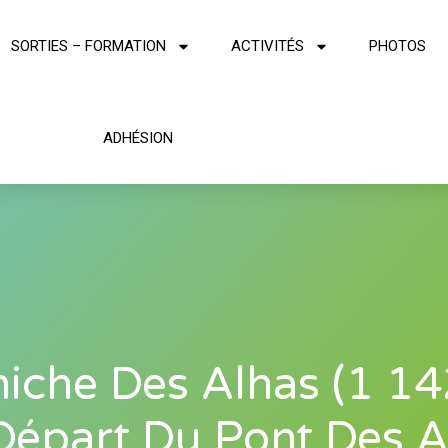
SORTIES – FORMATION
ACTIVITÉS
PHOTOS
ADHÉSION
iche Des Alhas (1 1
Départ Du Pont Des A