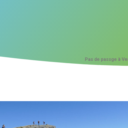
Pas de passge à Ve