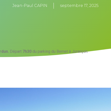
Jean-Paul CAPIN
septembre 17, 2025
rdun.
Départ
7h30
du parking du Bernet à Jurançon.