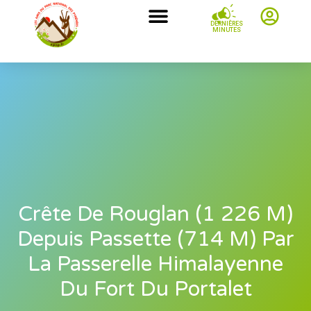
DERNIÈRES
MINUTES
Crête De Rouglan (1 226 M)
Depuis Passette (714 M) Par
La Passerelle Himalayenne
Du Fort Du Portalet