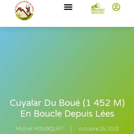
DERNIÈRES
MINUTES
Cuyalar Du Boué (1 452 M)
En Boucle Depuis Lées
Michel HOURQUET
octobre 25, 2023