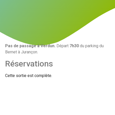
Pas de passage à Verdun.
Départ
7h30
du parking du
Bernet à Jurançon.
Réservations
Cette sortie est complète.