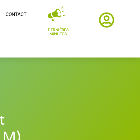
CONTACT
DERNIÈRES
MINUTES
t
 M)