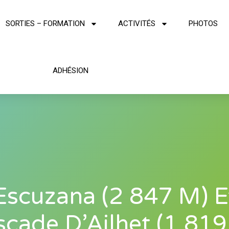
SORTIES – FORMATION
ACTIVITÉS
PHOTOS
ADHÉSION
Escuzana (2 847 M) E
scade D’Ailhet (1 819