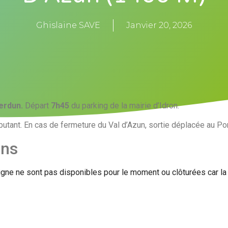
Ghislaine SAVE
Janvier 20, 2026
erdun.
Départ
7h45
du parking de la mairie d’Idron.
utant. En cas de fermeture du Val d’Azun, sortie déplacée au Po
ons
igne ne sont pas disponibles pour le moment ou clôturées car l