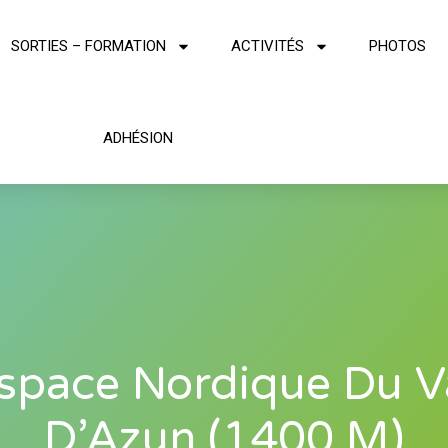
SORTIES – FORMATION
ACTIVITÉS
PHOTOS
ADHÉSION
space Nordique Du V
D’Azun (1400 M)