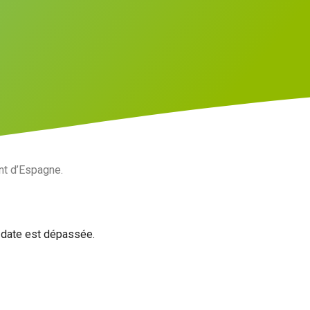
nt d’Espagne.
a date est dépassée.