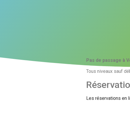
Pas de passage à V
Tous niveaux sauf déb
Réservati
Les réservations en l