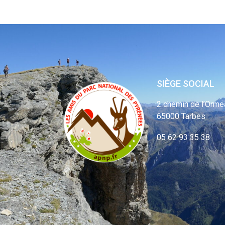
SIÈGE SOCIAL
2 chemin de l’Orme
65000 Tarbes
05 62 93 35 38