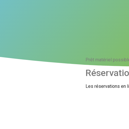
Prêt matériel possibl
Réservati
Les réservations en l