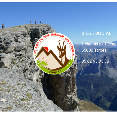
SIÈGE SOCIAL
2 chemin de l’Orme
65000 Tarbes
05 62 93 35 38