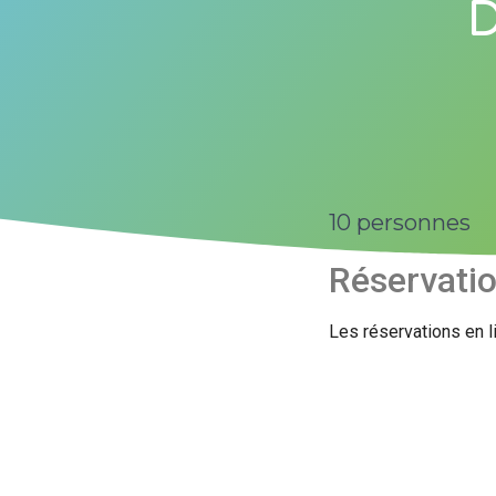
D
10 personnes
Réservati
Les réservations en l