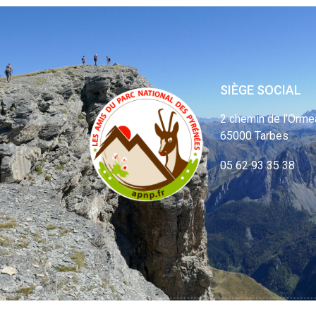
SIÈGE SOCIAL
2 chemin de l’Orme
65000 Tarbes
05 62 93 35 38