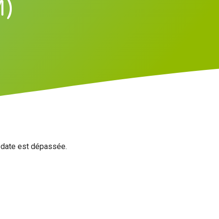
M)
a date est dépassée.