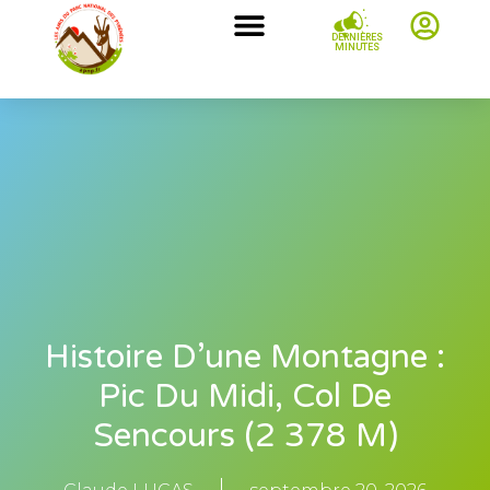
DERNIÈRES
MINUTES
Histoire D’une Montagne :
Pic Du Midi, Col De
Sencours (2 378 M)