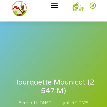
DERNIÈRES
MINUTES
Hourquette Mounicot (2
547 M)
Bernard LIONET
juillet 9, 2025