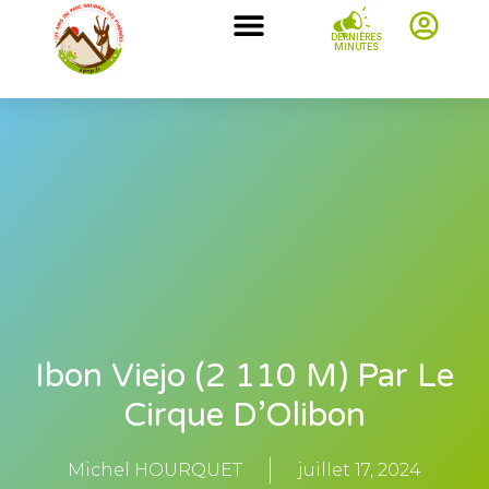
DERNIÈRES
MINUTES
Ibon Viejo (2 110 M) Par Le
Cirque D’Olibon
Michel HOURQUET
juillet 17, 2024