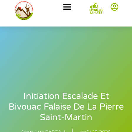
DERNIÈRES
MINUTES
Initiation Escalade Et
Bivouac Falaise De La Pierre
Saint-Martin