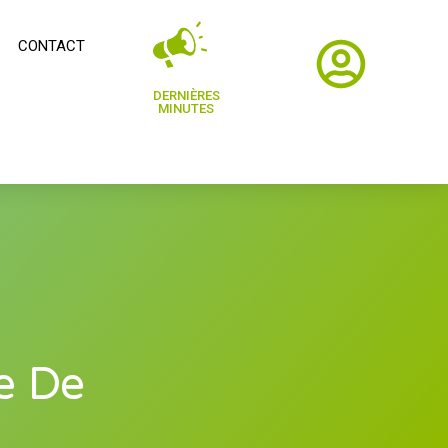
CONTACT
DERNIÈRES
MINUTES
se De