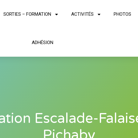
SORTIES – FORMATION
ACTIVITÉS
PHOTOS
ADHÉSION
iation Escalade-Falai
Pichaby