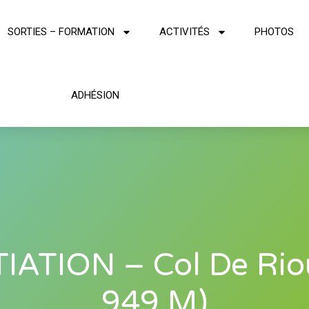
SORTIES – FORMATION
ACTIVITÉS
PHOTOS
ADHÉSION
TIATION – Col De Rio
949 M)