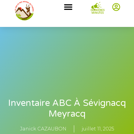
DERNIÈRES
MINUTES
Inventaire ABC À Sévignacq
Meyracq
Janick CAZAUBON
juillet 11, 2025