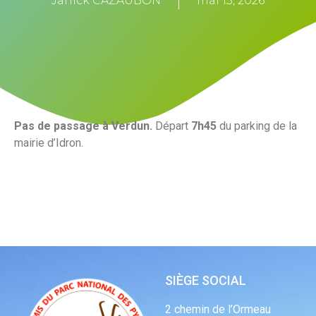
Janick CAZAUBON
mai 13, 2026
Pas de passage à Verdun.
Départ
7h45
du parking de la
mairie d’Idron.
SIÈGE SOCIAL
2 chemin de l’Ormeau