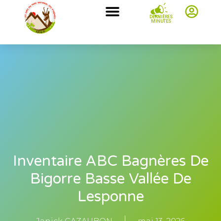
DERNIÈRES
MINUTES
Inventaire ABC Bagnères De
Bigorre Basse Vallée De
Lesponne