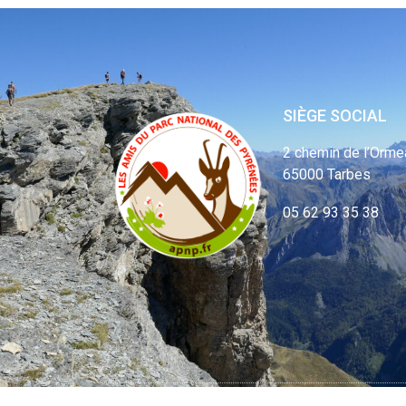
SIÈGE SOCIAL
2 chemin de l’Orme
65000 Tarbes
05 62 93 35 38