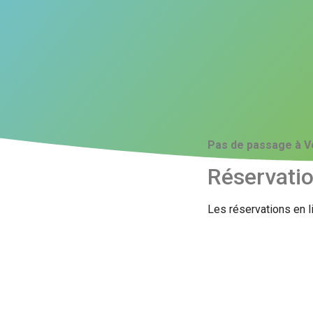
Pas de passage à V
Réservati
Les réservations en l