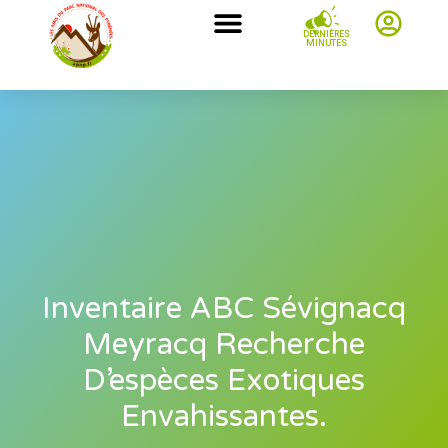
DERNIÈRES
MINUTES
Inventaire ABC Sévignacq
Meyracq Recherche
D’espèces Exotiques
Envahissantes.