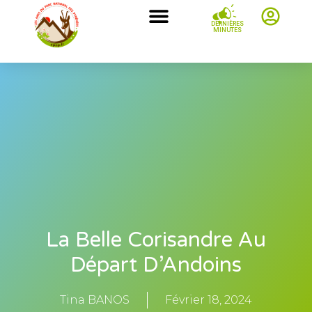
DERNIÈRES
MINUTES
La Belle Corisandre Au
Départ D’Andoins
Tina BANOS
Février 18, 2024