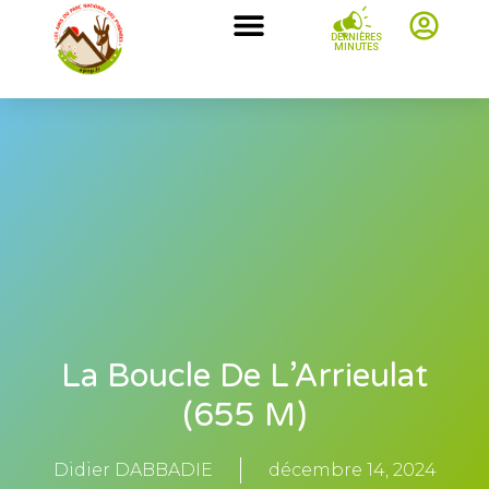
DERNIÈRES
MINUTES
La Boucle De L’Arrieulat
(655 M)
Didier DABBADIE
décembre 14, 2024