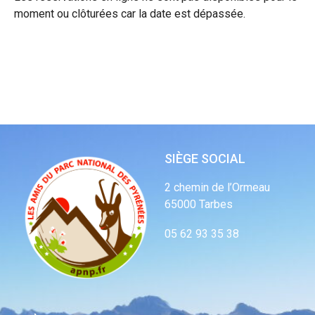
moment ou clôturées car la date est dépassée.
SIÈGE SOCIAL
2 chemin de l’Ormeau
65000 Tarbes
05 62 93 35 38