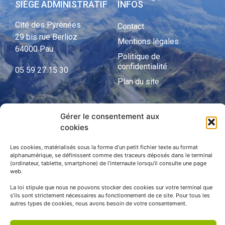
SIÈGE ADMINISTRATIF
INFOS
Cité des Pyrénées
Contact
29 bis rue Berlioz
Mentions légales
64000 Pau
Politique de
confidentialité
05 59 27 15 30
Plan du site
Gérer le consentement aux
APNP
cookies
APNP
Les cookies, matérialisés sous la forme d’un petit fichier texte au format
alphanumérique, se définissent comme des traceurs déposés dans le terminal
Parc national des Pyrénées
(ordinateur, tablette, smartphone) de l’internaute lorsqu’il consulte une page
web.
La loi stipule que nous ne pouvons stocker des cookies sur votre terminal que
s’ils sont strictement nécessaires au fonctionnement de ce site. Pour tous les
autres types de cookies, nous avons besoin de votre consentement.