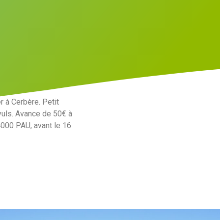
 à Cerbère. Petit
yuls. Avance de 50€ à
4000 PAU, avant le 16