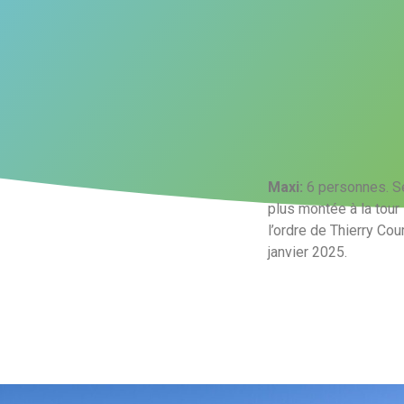
Maxi:
6 personnes. Sé
plus montée à la tou
l’ordre de Thierry Co
janvier 2025.