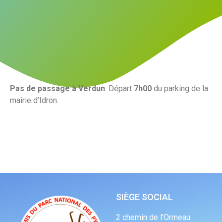
Pas de passage à Verdun
. Départ
7h00
du parking de la
mairie d’Idron.
SIÈGE SOCIAL
2 chemin de l’Ormeau