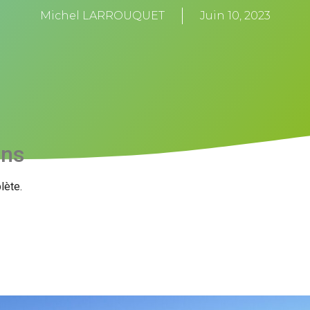
Michel LARROUQUET
Juin 10, 2023
ons
lète.