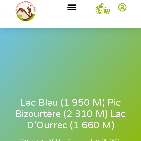
DERNIÈRES
MINUTES
Lac Bleu (1 950 M) Pic
Bizourtère (2 310 M) Lac
D’Ourrec (1 660 M)