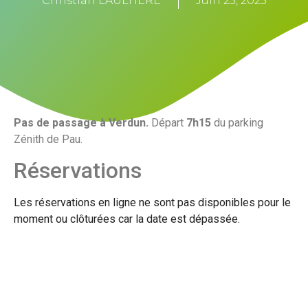
Christian LAULHÈRE
Juin 25, 2025
Pas de passage à Verdun.
Départ
7h15
du parking
Zénith de Pau.
Réservations
Les réservations en ligne ne sont pas disponibles pour le
moment ou clôturées car la date est dépassée.