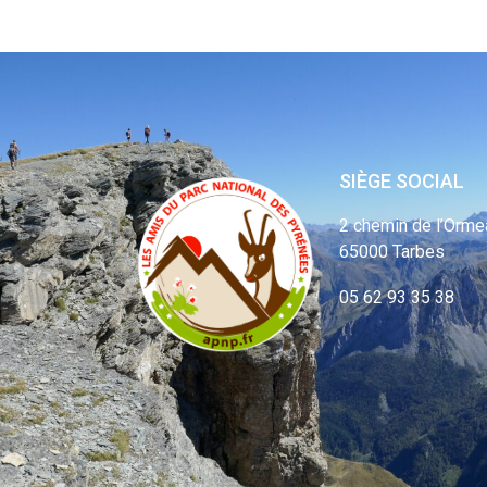
SIÈGE SOCIAL
2 chemin de l’Orme
65000 Tarbes
05 62 93 35 38