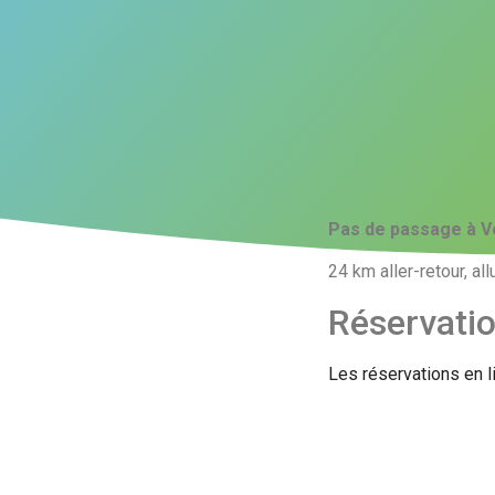
Pas de passage à V
24 km aller-retour, a
Réservati
Les réservations en l