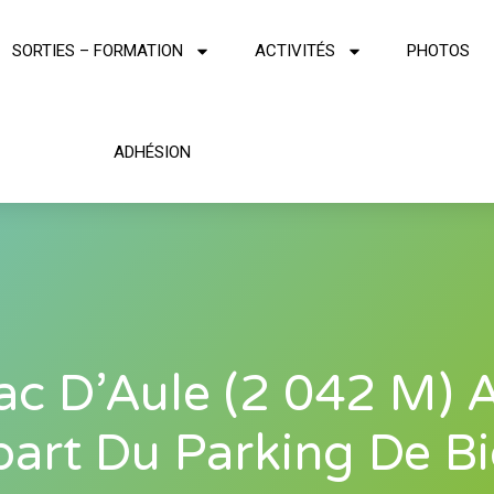
SORTIES – FORMATION
ACTIVITÉS
PHOTOS
ADHÉSION
ac D’Aule (2 042 M) 
art Du Parking De B