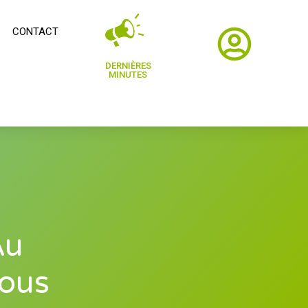
CONTACT
DERNIÈRES
MINUTES
Au
ious