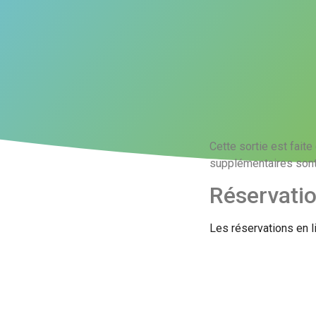
Cette sortie est fait
supplémentaires sont
Réservati
Les réservations en l