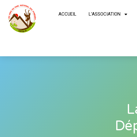
ACCUEIL
L’ASSOCIATION
L
Dép