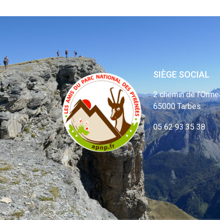
SIÈGE SOCIAL
2 chemin de l’Orme
65000 Tarbes
05 62 93 35 38