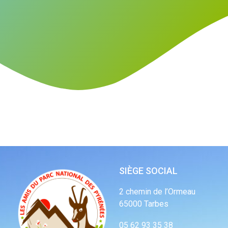
SIÈGE SOCIAL
2 chemin de l’Ormeau
65000 Tarbes
05 62 93 35 38