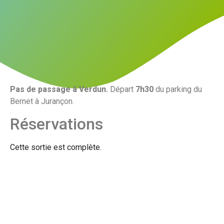
Pas de passage à Verdun.
Départ
7h30
du parking du
Bernet à Jurançon.
Réservations
Cette sortie est complète.