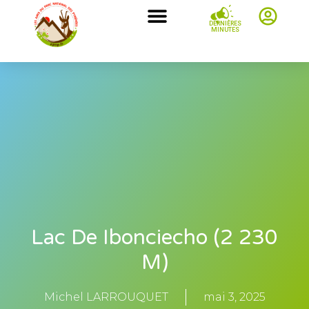
DERNIÈRES
MINUTES
Lac De Ibonciecho (2 230
M)
Michel LARROUQUET
mai 3, 2025