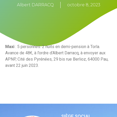
Albert DARRACQ
octobre 8, 2023
Maxi
: 5 personnes. 2 nuits en demi-pension à Torla.
Avance de 48€, à l’ordre d’Albert Darracq, à envoyer aux
APNP, Cité des Pyrénées, 29 bis rue Berlioz, 64000 Pau,
avant 22 juin 2023.
SIÈGE SOCIAL