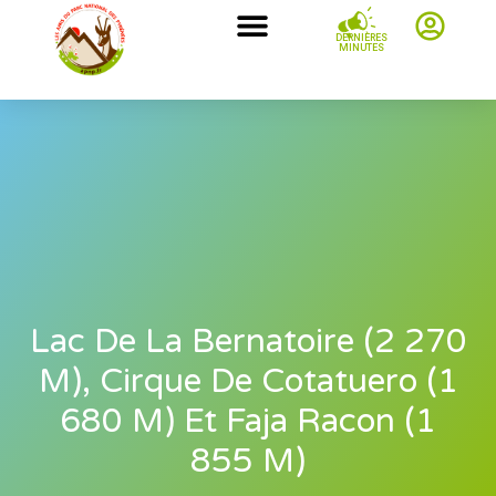
DERNIÈRES
MINUTES
Lac De La Bernatoire (2 270
M), Cirque De Cotatuero (1
680 M) Et Faja Racon (1
855 M)