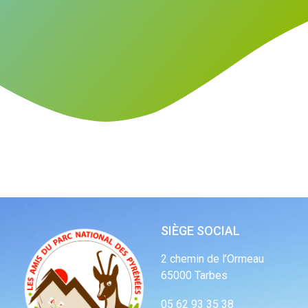
SIÈGE SOCIAL
2 chemin de l’Ormeau
65000 Tarbes
05 62 93 35 38