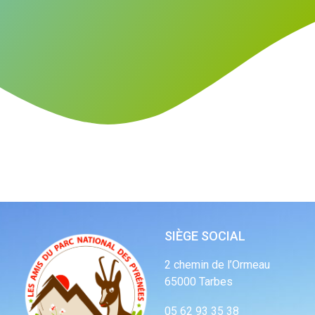
SIÈGE SOCIAL
2 chemin de l’Ormeau
65000 Tarbes
05 62 93 35 38