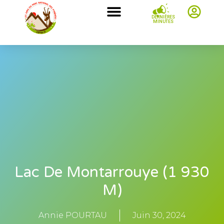
DERNIÈRES
MINUTES
Lac De Montarrouye (1 930
M)
Annie POURTAU
Juin 30, 2024