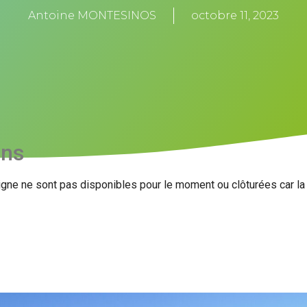
Antoine MONTESINOS
octobre 11, 2023
ons
igne ne sont pas disponibles pour le moment ou clôturées car l