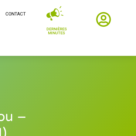
CONTACT
DERNIÈRES
MINUTES
éou –
)