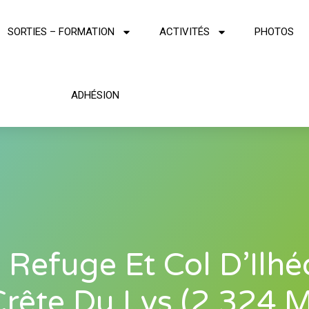
SORTIES – FORMATION
ACTIVITÉS
PHOTOS
ADHÉSION
 Refuge Et Col D’Ilh
Crête Du Lys (2 324 M