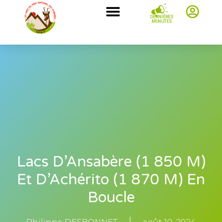
DERNIÈRES
MINUTES
Lacs D’Ansabère (1 850 M)
Et D’Achérito (1 870 M) En
Boucle