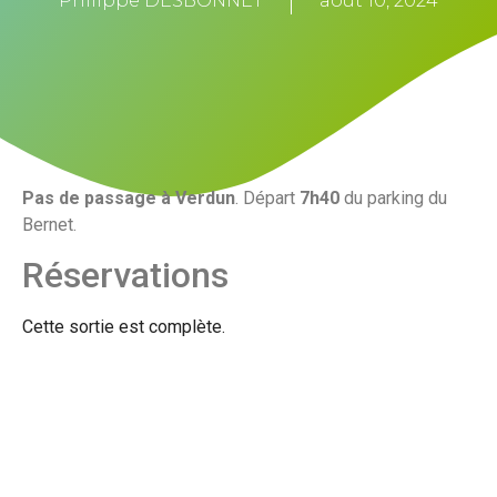
Philippe DESBONNET
août 10, 2024
Pas de passage à Verdun
. Départ
7h40
du parking du
Bernet.
Réservations
Cette sortie est complète.