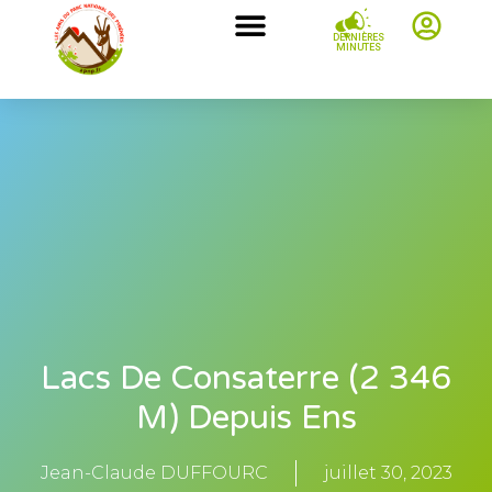
DERNIÈRES
MINUTES
Lacs De Consaterre (2 346
M) Depuis Ens
Jean-Claude DUFFOURC
juillet 30, 2023