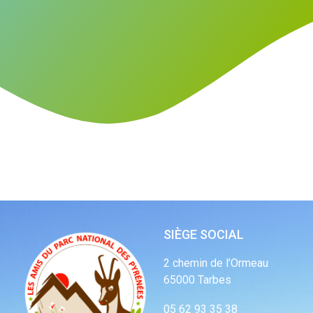
SIÈGE SOCIAL
2 chemin de l’Ormeau
65000 Tarbes
05 62 93 35 38