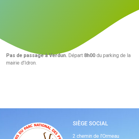
Pas de passage à Verdun.
Départ
8h00
du parking de la
mairie d’Idron.
SIÈGE SOCIAL
2 chemin de l’Ormeau