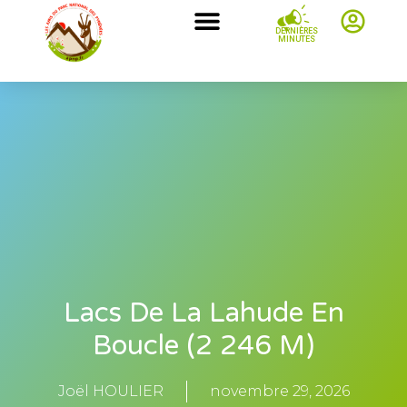
DERNIÈRES
MINUTES
Lacs De La Lahude En
Boucle (2 246 M)
Joël HOULIER
novembre 29, 2026