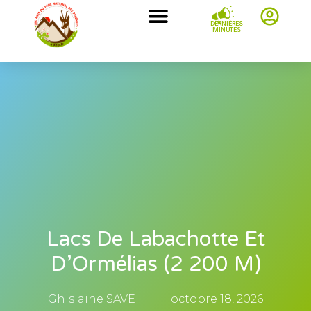
DERNIÈRES
MINUTES
Lacs De Labachotte Et
D’Ormélias (2 200 M)
Ghislaine SAVE
octobre 18, 2026