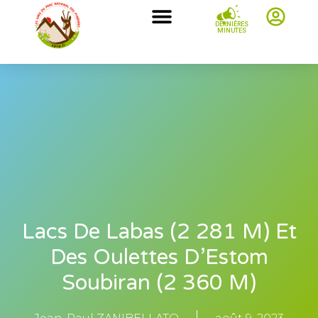
DERNIÈRES
MINUTES
Lacs De Labas (2 281 M) Et
Des Oulettes D’Estom
Soubiran (2 360 M)